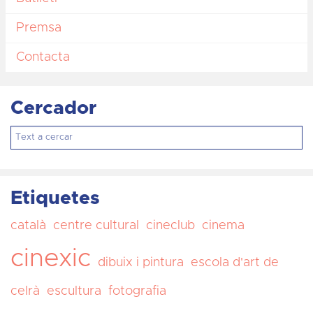
Premsa
Contacta
Cercador
Etiquetes
català
centre cultural
cineclub
cinema
cinexic
dibuix i pintura
escola d'art de
celrà
escultura
fotografia