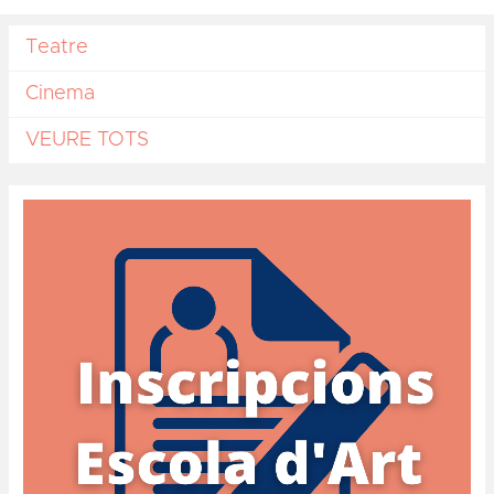
Teatre
Cinema
VEURE TOTS