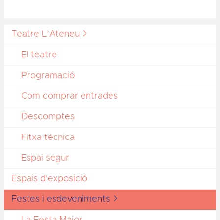
Teatre L’Ateneu
El teatre
Programació
Com comprar entrades
Descomptes
Fitxa tècnica
Espai segur
Espais d'exposició
Festes i esdeveniments
La Festa Major