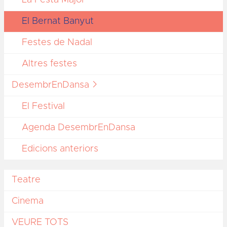
El Bernat Banyut
Festes de Nadal
Altres festes
DesembrEnDansa
El Festival
Agenda DesembrEnDansa
Edicions anteriors
Teatre
Cinema
VEURE TOTS