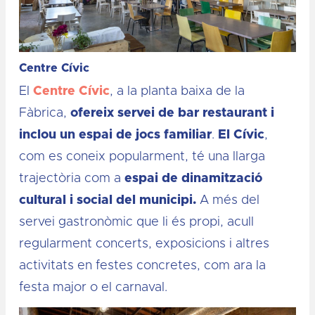
Centre Cívic
El
Centre Cívic
, a la planta baixa de la
Fàbrica,
ofereix servei de bar restaurant i
inclou un espai de jocs familiar
.
El Cívic
,
com es coneix popularment, té una llarga
trajectòria com a
espai de dinamització
cultural i social del municipi.
A més del
servei gastronòmic que li és propi, acull
regularment concerts, exposicions i altres
activitats en festes concretes, com ara la
festa major o el carnaval.