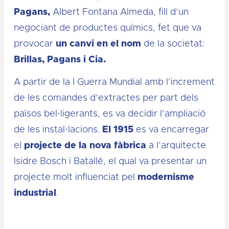
Pagans,
Albert Fontana Almeda, fill d’un
negociant de productes químics, fet que va
provocar
un canvi en el nom
de la societat:
Brillas, Pagans i Cia.
A partir de la I Guerra Mundial amb l’increment
de les comandes d’extractes per part dels
països bel·ligerants, es va decidir l’ampliació
de les instal·lacions.
El 1915
es va encarregar
el
projecte de la nova fàbrica
a l’arquitecte
Isidre Bosch i Batallé, el qual va presentar un
projecte molt influenciat pel
modernisme
industrial
.