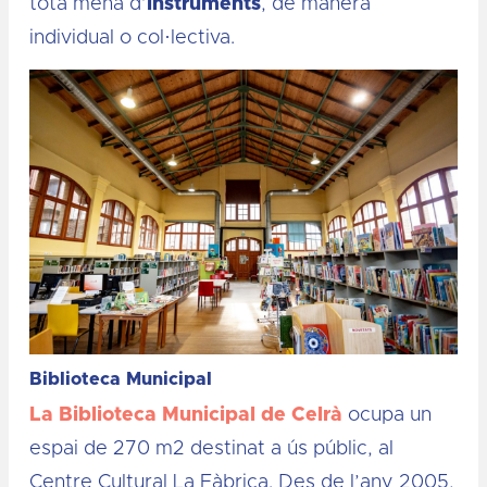
tota mena d’
instruments
, de manera
individual o col·lectiva.
Biblioteca Municipal
La Biblioteca Municipal de Celrà
ocupa un
espai de 270 m2 destinat a ús públic, al
Centre Cultural La Fàbrica. Des de l’any 2005,