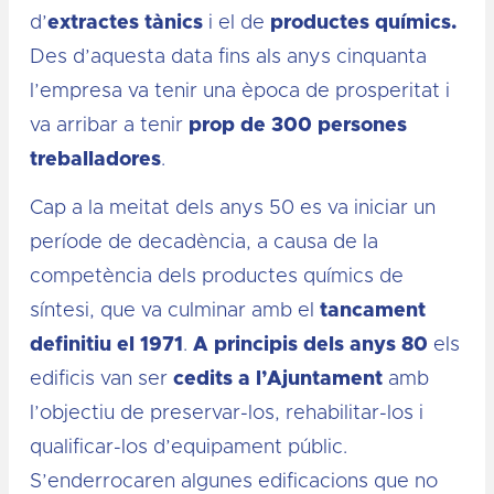
d’
extractes tànics
i el de
productes químics.
Des d’aquesta data fins als anys cinquanta
l’empresa va tenir una època de prosperitat i
va arribar a tenir
prop de 300 persones
treballadores
.
Cap a la meitat dels anys 50 es va iniciar un
període de decadència, a causa de la
competència dels productes químics de
síntesi, que va culminar amb el
tancament
definitiu el 1971
.
A principis dels anys 80
els
edificis van ser
cedits a l’Ajuntament
amb
l’objectiu de preservar-los, rehabilitar-los i
qualificar-los d’equipament públic.
S’enderrocaren algunes edificacions que no