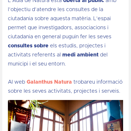
L’Aula de Natura està
oberta al públic
amb
l’objectiu d’atendre les consultes de la
ciutadania sobre aquesta matèria. L’espai
permet que investigadors, associacions i
ciutadania en general puguin fer les seves
consultes sobre
els estudis, projectes i
activitats referents al
medi ambient
del
municipi i el seu entorn.
Al web
Galanthus Natura
trobareu informació
sobre les seves activitats, projectes i serveis.