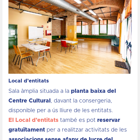
Local d’entitats
Sala àmplia situada a la
planta baixa del
Centre Cultural
, davant la consergeria,
disponible per a ús lliure de les entitats.
El Local d’entitats
també es pot
reservar
gratuïtament
per a realitzar activitats de les
associacions sense afany de lucre del