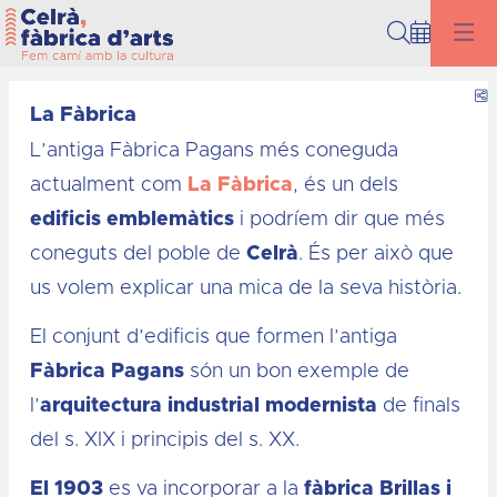
Cerca
C
La Fàbrica
L’antiga Fàbrica Pagans més coneguda
actualment com
La Fàbrica
, és un dels
edificis emblemàtics
i podríem dir que més
coneguts del poble de
Celrà
. És per això que
us volem explicar una mica de la seva història.
El conjunt d’edificis que formen l’antiga
Fàbrica Pagans
són un bon exemple de
l’
arquitectura industrial modernista
de finals
del s. XIX i principis del s. XX.
El 1903
es va incorporar a la
fàbrica Brillas i