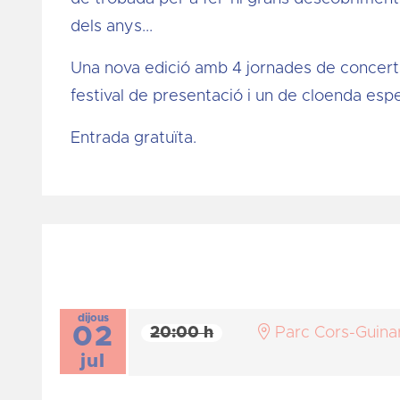
dels anys...
Una nova edició amb 4 jornades de concert
festival de presentació i un de cloenda esp
Entrada gratuïta.
dijous
02
20:00 h
Parc Cors-Guina
jul