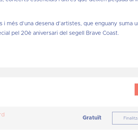
s i més d’una desena d’artistes, que enguany suma u
ecial pel 20è aniversari del segell Brave Coast.
rd
Gratuït
Finalitz