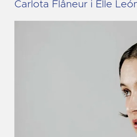
Carlota Flâneur i Elle Leó