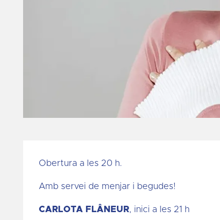
Diapositiva 1 de 1
Obertura a les 20 h.
Amb servei de menjar i begudes!
CARLOTA FLÂNEUR
, inici a les 21 h