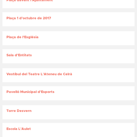
Plaça davant l'Ajuntament
Plaça 1 d'octubre de 2017
Plaça de l'Església
Sala d'Entitats
Vestíbul del Teatre L'Ateneu de Celrà
Pavelló Municipal d'Esports
Torre Desvern
Escola L'Aulet