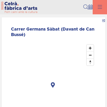
Cerca
C
Carrer Germans Sàbat (Davant de Can
Bussé)