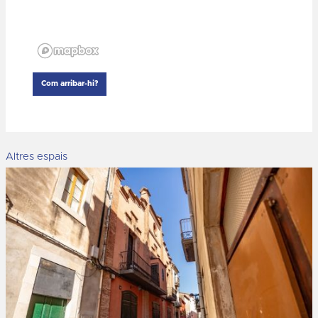
Com arribar-hi?
Altres espais