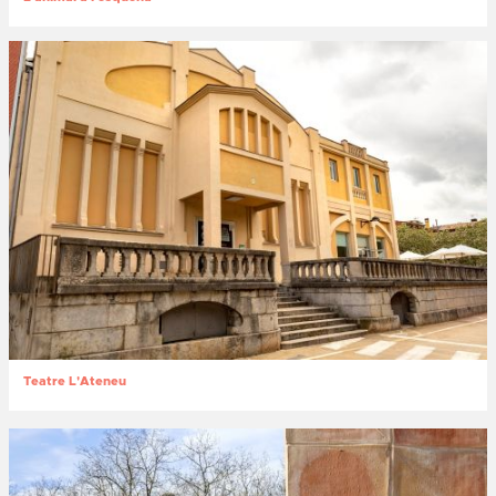
Teatre L'Ateneu