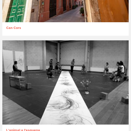
Can Cors
L'animal a l'esquena