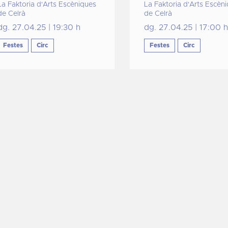
La Faktoria d'Arts Escèniques
La Faktoria d'Arts Escèn
de Celrà
de Celrà
dg. 27.04.25
|
19:30 h
dg. 27.04.25
|
17:00 h
Festes
Circ
Festes
Circ