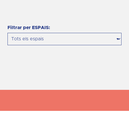
Filtrar per ESPAIS:
a.cat