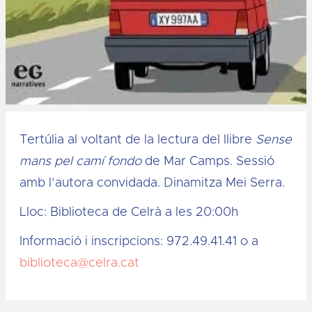
Diapositiva 1 de 1
Tertúlia al voltant de la lectura del llibre
Sense
mans pel camí fondo
de Mar Camps. Sessió
amb l’autora convidada. Dinamitza Mei Serra.
Lloc: Biblioteca de Celrà a les 20:00h
Informació i inscripcions: 972.49.41.41 o a
biblioteca@celra.cat