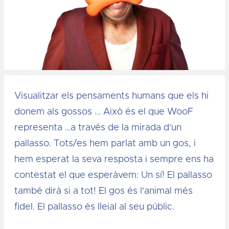
Diapositiva 1 de 1
Visualitzar els pensaments humans que els hi
donem als gossos ... Això és el que WooF
representa …a través de la mirada d'un
pallasso. Tots/es hem parlat amb un gos, i
hem esperat la seva resposta i sempre ens ha
contestat el que esperàvem: Un sí! El pallasso
també dirà si a tot! El gos és l'animal més
fidel. El pallasso és lleial al seu públic.