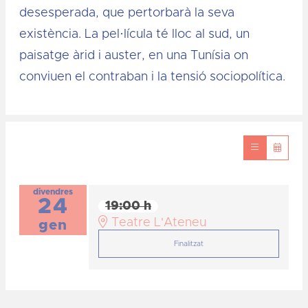
desesperada, que pertorbarà la seva
existència. La pel·lícula té lloc al sud, un
paisatge àrid i auster, en una Tunísia on
conviuen el contraban i la tensió sociopolítica.
divendres
24
19:00 h
Teatre L'Ateneu
gen
Finalitzat