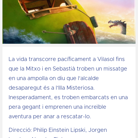
Diapositiva 1 de 1
La vida transcorre pacíficament a Vilasol fins
que la Mitxo i en Sebastià troben un missatge
en una ampolla on diu que l'alcalde
desaparegut és a l'Illa Misteriosa.
Inesperadament, es troben embarcats en una
pera gegant i emprenen una increïble
aventura per anar a rescatar-lo.
Direcció: Philip Einstein Lipski, Jorgen