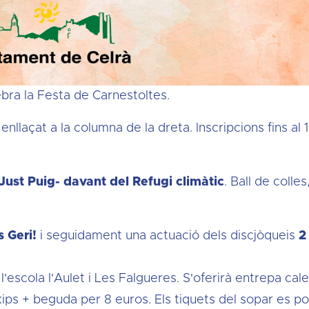
ebra la Festa de Carnestoltes.
enllaçat a la columna de la dreta. Inscripcions fins al 
r Just Puig- davant del Refugi climàtic
. Ball de colles
s Geri!
i seguidament una actuació dels discjòqueis
2
l'escola l'Aulet i Les Falgueres. S'oferirà entrepa cal
ips + beguda per 8 euros. Els tiquets del sopar es p