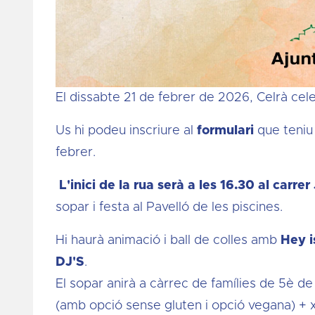
El dissabte 21 de febrer de 2026, Celrà cel
Us hi podeu inscriure al
formulari
que teniu 
febrer.
L'inici de la rua serà a les 16.30 al carre
sopar i festa al Pavelló de les piscines.
Hi haurà animació i ball de colles amb
Hey i
DJ'S
.
El sopar anirà a càrrec de famílies de 5è de 
(amb opció sense gluten i opció vegana) + x