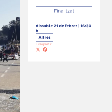
Finalitzat
dissabte 21 de febrer
|
16:30
h
Altres
Compartir