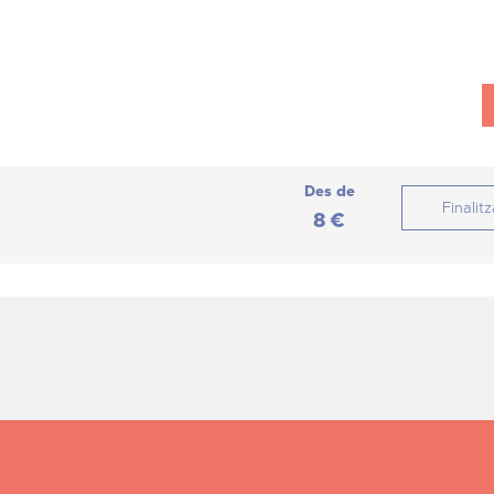
Des de
Finalitz
8 €