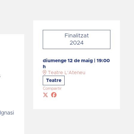
Finalitzat
2024
diumenge 12 de maig
|
19:00
h
Teatre L'Ateneu
s
Teatre
Compartir
Ignasi