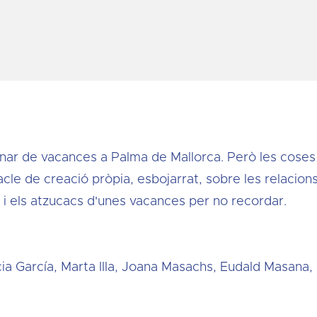
anar de vacances a Palma de Mallorca. Però les coses
le de creació pròpia, esbojarrat, sobre les relacion
 i els atzucacs d'unes vacances per no recordar.
cia García, Marta Illa, Joana Masachs, Eudald Masana, 