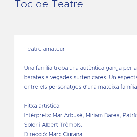
Toc de Teatre
Teatre amateur
Una família troba una autèntica ganga per 
barates a vegades surten cares. Un espectac
entre els personatges d'una mateixa família
Fitxa artística:
Intèrprets: Mar Arbusé, Miriam Barea, Patrí
Soler i Albert Trèmols.
Direcció: Marc Ciurana