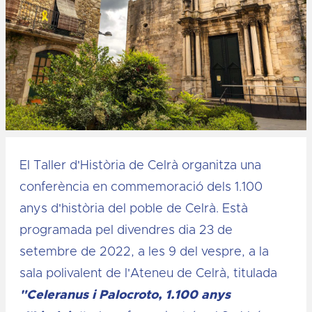
Diapositiva 1 de 1
El Taller d'Història de Celrà organitza una
conferència en commemoració dels 1.100
anys d'història del poble de Celrà. Està
programada pel divendres dia 23 de
setembre de 2022, a les 9 del vespre, a la
sala polivalent de l'Ateneu de Celrà, titulada
"
C
eleranus i Palocroto, 1.100 anys