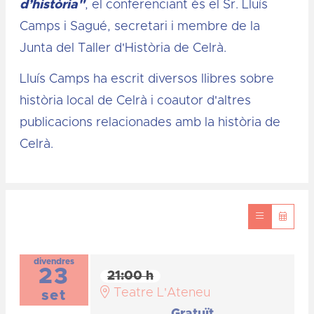
d’història"
, el conferenciant és el Sr. Lluís
Camps i Sagué, secretari i membre de la
Junta del Taller d'Història de Celrà.
Lluís Camps ha escrit diversos llibres sobre
història local de Celrà i coautor d'altres
publicacions relacionades amb la història de
Celrà.
divendres
23
21:00 h
Teatre L'Ateneu
set
Gratuït