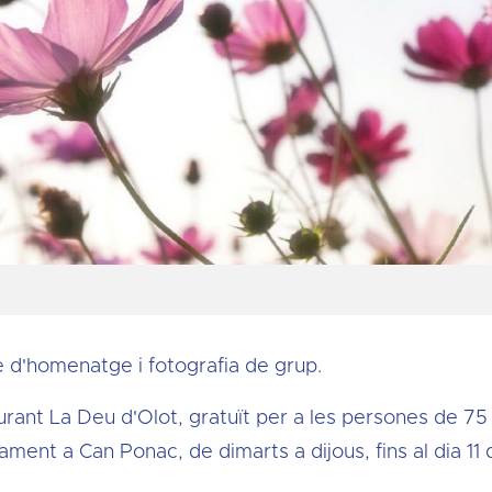
te d'homenatge i fotografia de grup.
aurant La Deu d'Olot, gratuït per a les persones de 75
ament a Can Ponac, de dimarts a dijous, fins al dia 11 