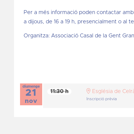
Per a més informació poden contactar amb 
a dijous, de 16 a 19 h, presencialment o al 
Organitza: Associació Casal de la Gent Gra
diumenge
21
11:30 h
Església de Celr
Inscripció prèvia
nov