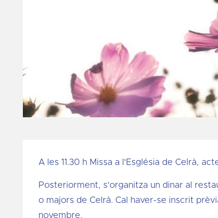
Diapositiva 1 de 1
A les 11.30 h Missa a l'Església de Celrà, ac
Posteriorment, s'organitza un dinar al rest
o majors de Celrà. Cal haver-se inscrit prèvi
novembre.