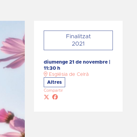
Finalitzat
2021
diumenge 21 de novembre
|
11:30 h
Església de Celrà
Altres
Compartir