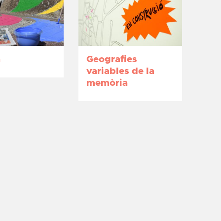
a
Geografies
variables de la
memòria