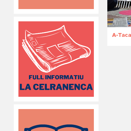
A-Tac